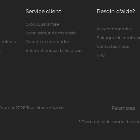
Service client
Besoin d'aide?
Grow Guarantee
Mes commandes
Localisateur de magasin
Politique de rembo
 tulipes
Grandir et apprendre
Contactez-nous
e
Informations sur la livraison
FAQ
d'auteur
2026
Tous droits réservés.
Paiements
* Discount code cannot be co