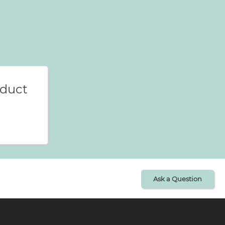
oduct
Ask a Question