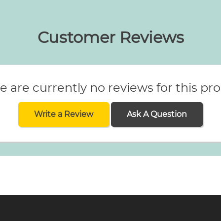
Customer Reviews
e are currently no reviews for this pr
Write a Review
Ask A Question