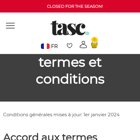
CLOSED FOR THE SEASON!
0
FR
termes et
conditions
Conditions générales mises à jour: 1er janvier 2024
Accord aux termes