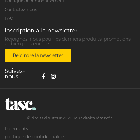
Politique de remboursement
Contactez-nous
FAQ
Inscription à la newsletter
Rejoignez-nous pour les derniers produits, promotions
et bien plus encore !
Rejoindre la newsletter
Suivez-
nous
©
droits d'auteur
2026
Tous droits réservés.
Paiements
politique de confidentialité