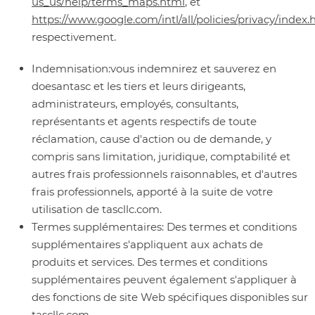
us_us/help/terms_maps.html
, et
https://www.google.com/intl/all/policies/privacy/index.
respectivement.
Indemnisation:
vous indemnirez et sauverez en
doesantasc et les tiers et leurs dirigeants,
administrateurs, employés, consultants,
représentants et agents respectifs de toute
réclamation, cause d'action ou de demande, y
compris sans limitation, juridique, comptabilité et
autres frais professionnels raisonnables, et d'autres
frais professionnels, apporté à la suite de votre
utilisation de tascllc.com.
Termes supplémentaires:
Des termes et conditions
supplémentaires s'appliquent aux achats de
produits et services. Des termes et conditions
supplémentaires peuvent également s'appliquer à
des fonctions de site Web spécifiques disponibles sur
tascllc.com.