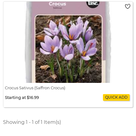
Crocus Sativus (Saffron Crocus)
Starting at $16.99
Crocus Sativus (Saffron Crocus)
$0.68 / corm x 25
$16.99
Showing 1 - 1 of 1 Item(s)