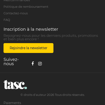
Mes commandes
Politique de remboursement
Contactez-nous
FAQ
Inscription à la newsletter
Rejoignez-nous pour les derniers produits, promotions
et bien plus encore !
Rejoindre la newsletter
Suivez-
nous
©
droits d'auteur
2026
Tous droits réservés.
Paiements