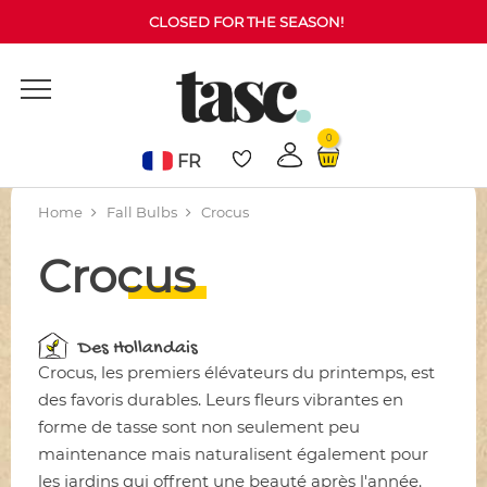
CLOSED FOR THE SEASON!
0
FR
Home
Fall Bulbs
Crocus
Crocus
Des Hollandais
Crocus, les premiers élévateurs du printemps, est
des favoris durables. Leurs fleurs vibrantes en
forme de tasse sont non seulement peu
maintenance mais naturalisent également pour
les jardins qui offrent une beauté après l'année.