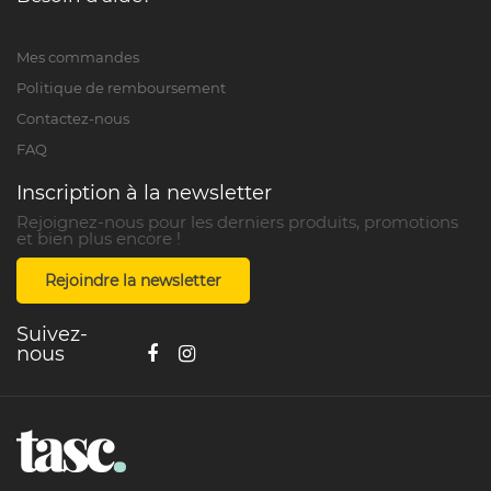
Mes commandes
Politique de remboursement
Contactez-nous
FAQ
Inscription à la newsletter
Rejoignez-nous pour les derniers produits, promotions
et bien plus encore !
Rejoindre la newsletter
Suivez-
nous