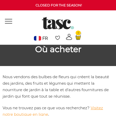
CLOSED FOR THE SEASON!
0
FR
Où acheter
Nous vendons des bulbes de fleurs qui créent la beauté
des jardins, des fruits et légumes qui mettent la
nourriture de jardin à la table et d'autres fournitures de
jardin qui font que tout se réunisse.
Vous ne trouvez pas ce que vous recherchez?
Visitez
notre boutique en ligne
.