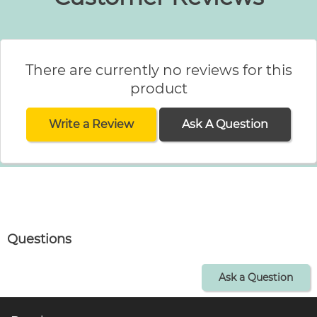
There are currently no reviews for this
product
Write a Review
Ask A Question
Questions
Ask a Question