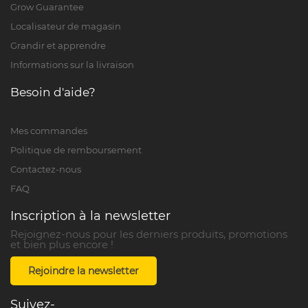
Grow Guarantee
Localisateur de magasin
Grandir et apprendre
Informations sur la livraison
Besoin d'aide?
Mes commandes
Politique de remboursement
Contactez-nous
FAQ
Inscription à la newsletter
Rejoignez-nous pour les derniers produits, promotions
et bien plus encore !
Rejoindre la newsletter
Suivez-