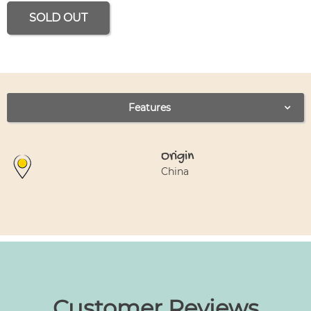
SOLD OUT
Use left and right arrows to navigate between tabs.
Features
Origin
China
Customer Reviews