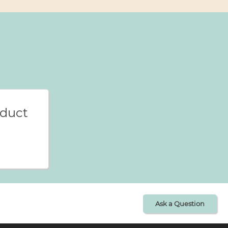
oduct
Ask a Question