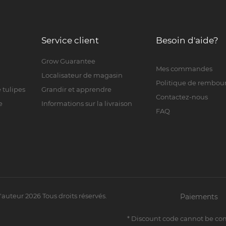
Service client
Besoin d'aide?
Grow Guarantee
Mes commandes
Localisateur de magasin
Politique de rembo
 tulipes
Grandir et apprendre
Contactez-nous
e
Informations sur la livraison
FAQ
d'auteur
2026
Tous droits réservés.
Paiements
* Discount code cannot be co