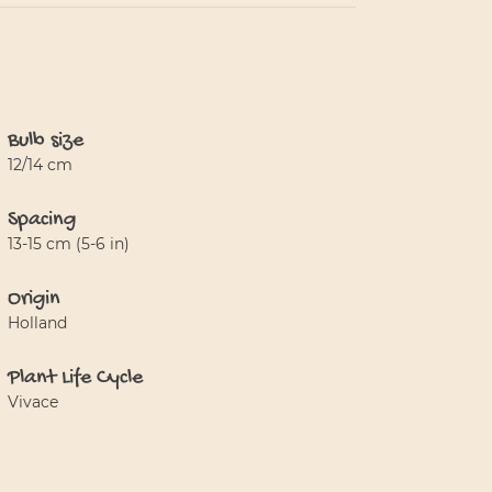
Bulb size
12/14 cm
Spacing
13-15 cm (5-6 in)
Origin
Holland
Plant Life Cycle
Vivace