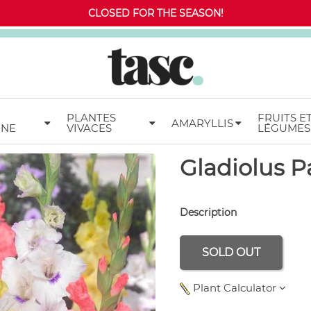
CLOSED FOR THE SEASON!
PLANTES
FRUITS E
AMARYLLIS
MNE
VIVACES
LÉGUMES
Gladiolus P
Description
SOLD OUT
Plant Calculator