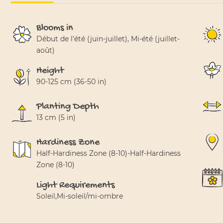
Blooms in
Début de l'été (juin-juillet), Mi-été (juillet-
août)
Height
90-125 cm (36-50 in)
Planting Depth
13 cm (5 in)
Hardiness Zone
Half-Hardiness Zone (8-10)-Half-Hardiness
Zone (8-10)
Light Requirements
Soleil,Mi-soleil/mi-ombre