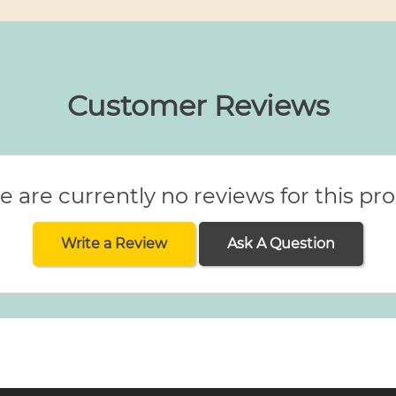
Customer Reviews
e are currently no reviews for this pr
Write a Review
Ask A Question