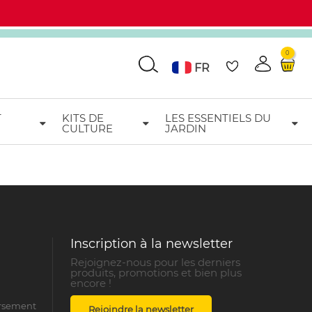
0
Go
FR
T
KITS DE
LES ESSENTIELS DU
CULTURE
JARDIN
Inscription à la newsletter
Rejoignez-nous pour les derniers
produits, promotions et bien plus
encore !
ursement
Rejoindre la newsletter