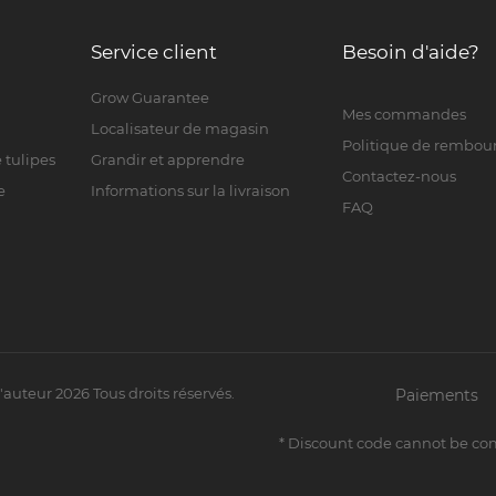
Service client
Besoin d'aide?
Grow Guarantee
Mes commandes
Localisateur de magasin
Politique de rembo
 tulipes
Grandir et apprendre
Contactez-nous
e
Informations sur la livraison
FAQ
d'auteur
2026
Tous droits réservés.
Paiements
* Discount code cannot be co