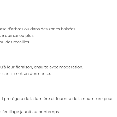
base d’arbres ou dans des zones boisées.
de quinze ou plus.
u des rocailles.
à leur floraison, ensuite avec modération.
, car ils sont en dormance.
r. Il protégera de la lumière et fournira de la nourriture pour
 le feuillage jaunit au printemps.