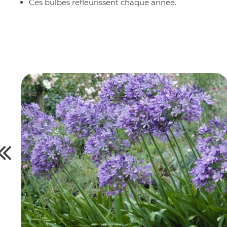
Ces bulbes refleurissent chaque année.