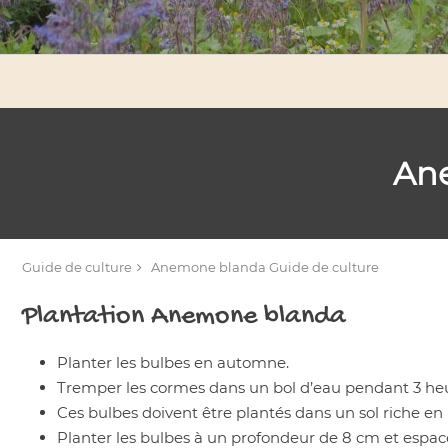
An
Guide de culture
Anemone blanda
Guide de culture
Plantation
Anemone blanda
Planter les bulbes en automne.
Tremper les cormes dans un bol d’eau pendant 3 heur
Ces bulbes doivent être plantés dans un sol riche en
Planter les bulbes à un profondeur de 8 cm et espacés