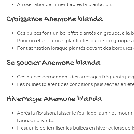
Arroser abondamment après la plantation.
Croissance
Anemone blanda
Ces bulbes font un bel effet plantés en groupe, à la 
Pour un effet naturel, planter les bulbes en groupes 
Font sensation lorsque plantés devant des bordures o
Se soucier
Anemone blanda
Ces bulbes demandent des arrosages fréquents jusqu’
Les bulbes tolèrent des conditions plus sèches en été
Hivernage
Anemone blanda
Après la floraison, laisser le feuillage jaunir et mouri
l’année suivante.
Il est utile de fertiliser les bulbes en hiver et lorsque