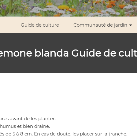
Guide de culture
Communauté de jardin
emone blanda
Guide de cul
es avant de les planter.
 humus et bien drainé.
 de 5 à 8 cm. En cas de doute, les placer sur la tranche.