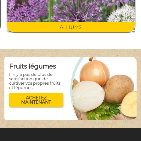
ALLIUMS
Fruits légumes
Il n'y a pas de plus de
satisfaction que de
cultiver vos propres fruits
et légumes.
ACHETEZ
MAINTENANT