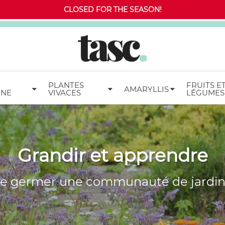
CLOSED FOR THE SEASON!
PLANTES
FRUITS E
AMARYLLIS
MNE
VIVACES
LÉGUMES
Grandir et apprendre
re germer une communauté de jardin