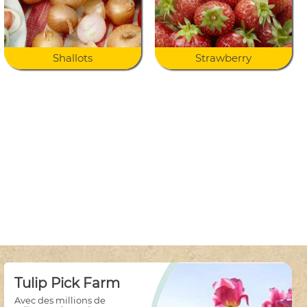
Shallots
Strawberry
Tulip Pick Farm
Avec des millions de