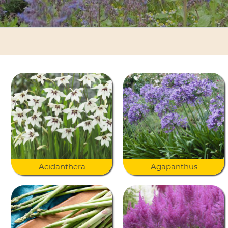
Acidanthera
Agapanthus