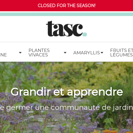
CLOSED FOR THE SEASON!
PLANTES
FRUITS E
AMARYLLIS
MNE
VIVACES
LÉGUMES
Grandir et apprendre
re germer une communauté de jardin