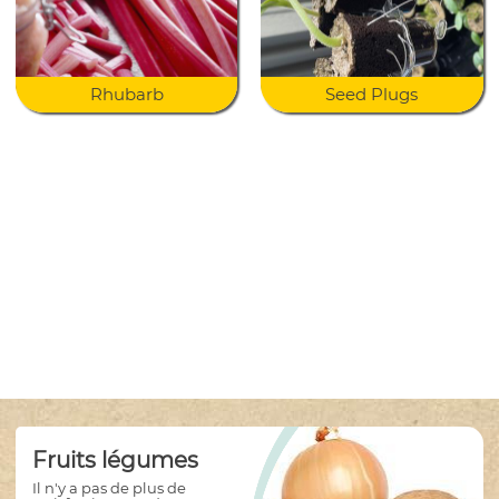
Rhubarb
Seed Plugs
Fruits légumes
Il n'y a pas de plus de