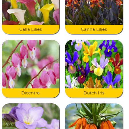
Calla Lilies
Canna Lilies
Dicentra
Dutch Iris