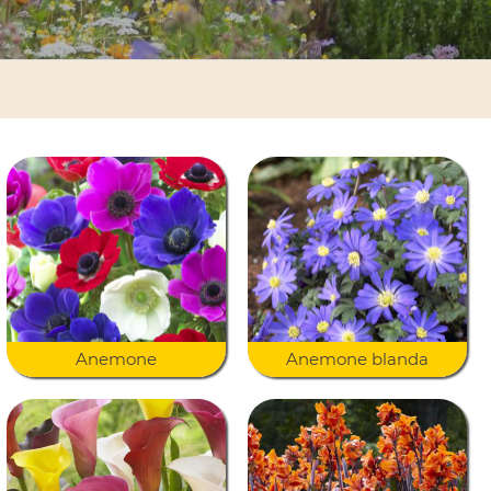
Anemone
Anemone blanda