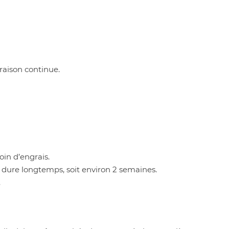
oraison continue.
oin d’engrais.
on dure longtemps, soit environ 2 semaines.
.