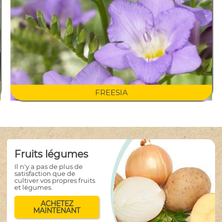
FREESIA
Fruits légumes
Il n'y a pas de plus de
satisfaction que de
cultiver vos propres fruits
et légumes.
ACHETEZ
MAINTENANT