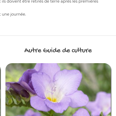
 ils doivent être retirés de terre après les premières
t une journée.
Autre
Guide de culture