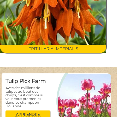
FRITILLARIA IMPERIALIS
Tulip Pick Farm
Avec des millions de
tulipes au bout des
doigts, c'est comme si
vous vous promeniez
dans les champs en
Hollande.
APPRENDRE