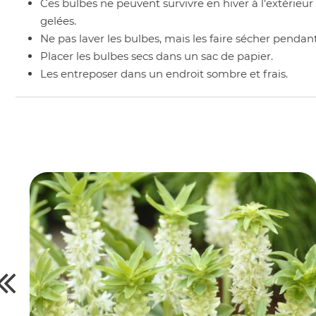
Ces bulbes ne peuvent survivre en hiver à l’extérieur :
gelées.
Ne pas laver les bulbes, mais les faire sécher pendan
Placer les bulbes secs dans un sac de papier.
Les entreposer dans un endroit sombre et frais.