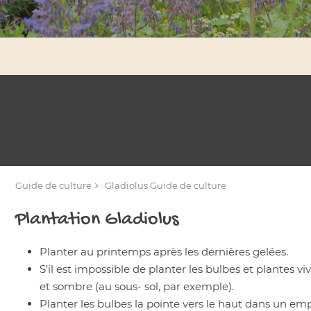
Guide de culture
Gladiolus
Guide de culture
Plantation
Gladiolus
Planter au printemps après les dernières gelées.
S’il est impossible de planter les bulbes et plantes vi
et sombre (au sous- sol, par exemple).
Planter les bulbes la pointe vers le haut dans un 