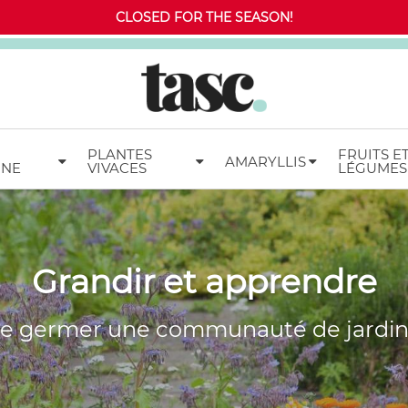
CLOSED FOR THE SEASON!
PLANTES
FRUITS E
AMARYLLIS
MNE
VIVACES
LÉGUMES
Grandir et apprendre
re germer une communauté de jardin