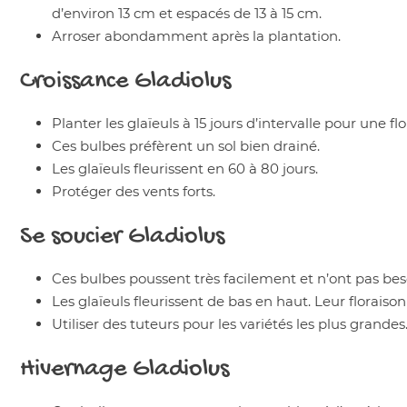
d’environ 13 cm et espacés de 13 à 15 cm.
Arroser abondamment après la plantation.
Croissance
Gladiolus
Planter les glaïeuls à 15 jours d’intervalle pour une fl
Ces bulbes préfèrent un sol bien drainé.
Les glaïeuls fleurissent en 60 à 80 jours.
Protéger des vents forts.
Se soucier
Gladiolus
Ces bulbes poussent très facilement et n’ont pas bes
Les glaïeuls fleurissent de bas en haut. Leur florais
Utiliser des tuteurs pour les variétés les plus grandes
Hivernage
Gladiolus