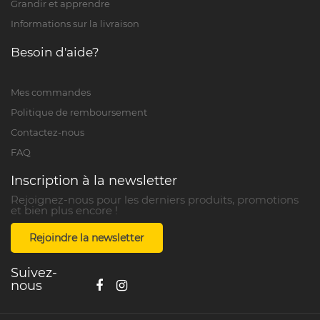
Grandir et apprendre
Informations sur la livraison
Besoin d'aide?
Mes commandes
Politique de remboursement
Contactez-nous
FAQ
Inscription à la newsletter
Rejoignez-nous pour les derniers produits, promotions
et bien plus encore !
Rejoindre la newsletter
Suivez-
nous