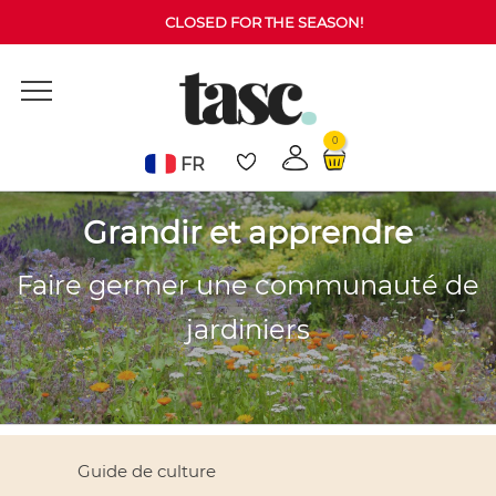
CLOSED FOR THE SEASON!
0
FR
Grandir et apprendre
Faire germer une communauté de
jardiniers
Guide de culture